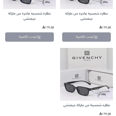
نظاره شمسيه فاخره من ماركه
نظارة شمسيه فاخرة من ماركة
جيفنشي
جيفنشي
١٦٩.٥٨
١٦٩.٥٨
نفدت الكمية
نفدت الكمية
نظاره شمسية من ماركة جيفنشي
١٦٩.٥٨