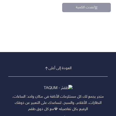
نفدت الكمية
العودة إلى أعلى
متجر يجمع لك كل مستلزمات الأناقة في مكان واحد: الساعات،
النظارات، الأقلام، والسبح، لنساعدك على التعبير عن ذوقك
الرفيع بكل تفاصيله 💎مع كل ذوق طقم