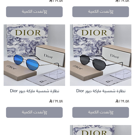
١٦٩.٥٨
١٦٩.٥٨
نفدت الكمية
نفدت الكمية
نظارة شمسية ماركة ديور Dior
نظارة شمسية ماركة ديور Dior
١٦٩.٥٨
١٦٩.٥٨
نفدت الكمية
نفدت الكمية