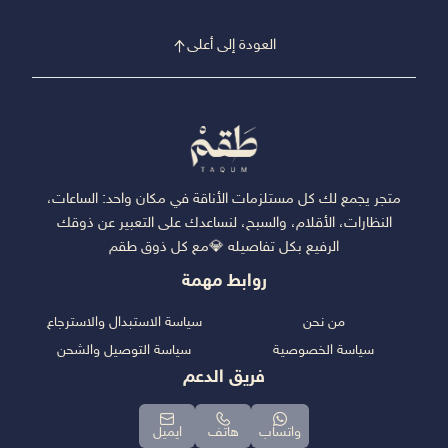
العودة إلى أعلى
متجر يجمع لك كل مستلزمات الأناقة في مكان واحد: الساعات،
النظارات، الأقلام، والسبح، لنساعدك على التعبير عن ذوقك
الرفيع بكل تفاصيله 💎مع كل ذوق طقم
روابط مهمة
من نحن
سياسة الاستبدال والاسترجاع
سياسة الخصوصية
سياسة التوصيل والشحن
فريق الدعم
واتساب
هاتف
ايميل