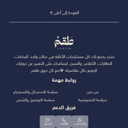
العودة إلى أعلى
متجر يجمع لك كل مستلزمات الأناقة في مكان واحد: الساعات،
النظارات، الأقلام، والسبح، لنساعدك على التعبير عن ذوقك
الرفيع بكل تفاصيله 💎مع كل ذوق طقم
روابط مهمة
من نحن
سياسة الاستبدال والاسترجاع
سياسة الخصوصية
سياسة التوصيل والشحن
فريق الدعم
واتساب
هاتف
ايميل