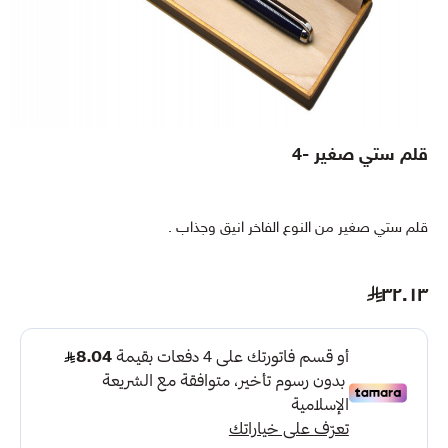
قلم ستي صغير -4
قلم ستي صغير من النوع الفاخر انيق وجذاب .
٣٢.١٣