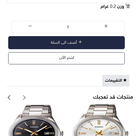
وزن
0.2
غرام
أضف الى السلة
اشتر الآن
التقييمات
منتجات قد تعجبك