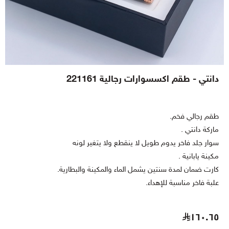
دانتي - طقم اكسسوارات رجالية 221161
طقم رجالي فخم.
ماركة دانتي .
سوار جلد فاخر يدوم طويل لا ينقطع ولا يتغير لونه
مكينة يابانية .
كارت ضمان لمدة سنتين يشمل الماء والمكينة والبطارية.
علبة فاخر مناسبة للإهداء.
١٦٠.٦٥