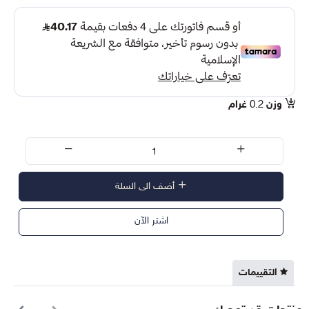
وزن
0.2
غرام
أضف الى السلة
اشتر الآن
التقييمات