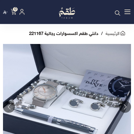
0
٠
الرئيسية
دانتي طقم اكسسوارات رجالية 221167