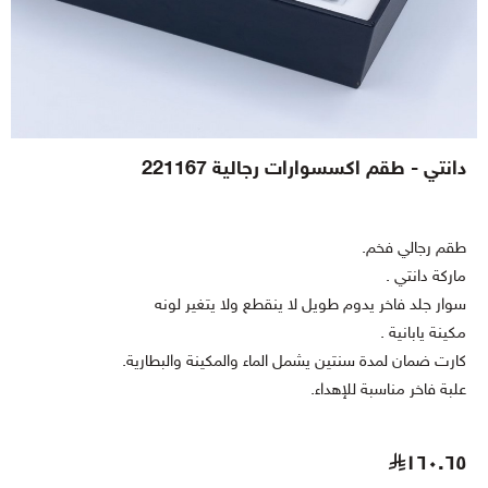
دانتي - طقم اكسسوارات رجالية 221167
طقم رجالي فخم.
ماركة دانتي .
سوار جلد فاخر يدوم طويل لا ينقطع ولا يتغير لونه
مكينة يابانية .
كارت ضمان لمدة سنتين يشمل الماء والمكينة والبطارية.
علبة فاخر مناسبة للإهداء.
١٦٠.٦٥