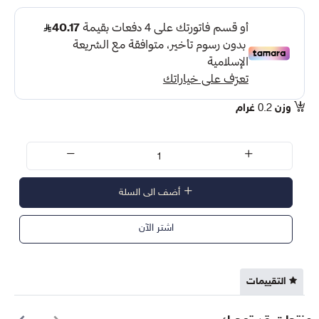
وزن
0.2
غرام
أضف الى السلة
اشتر الآن
التقييمات