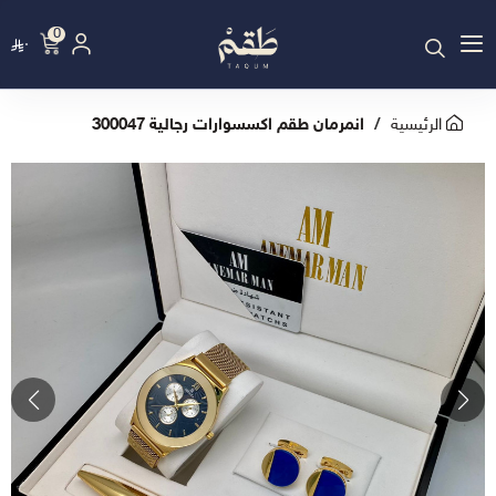
0
٠
الرئيسية
انمرمان طقم اكسسوارات رجالية 300047