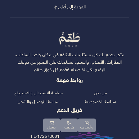
العودة إلى أعلى
متجر يجمع لك كل مستلزمات الأناقة في مكان واحد: الساعات،
النظارات، الأقلام، والسبح، لنساعدك على التعبير عن ذوقك
الرفيع بكل تفاصيله 💎مع كل ذوق طقم
روابط مهمة
من نحن
سياسة الاستبدال والاسترجاع
سياسة الخصوصية
سياسة التوصيل والشحن
فريق الدعم
واتساب
هاتف
ايميل
FL-172570681