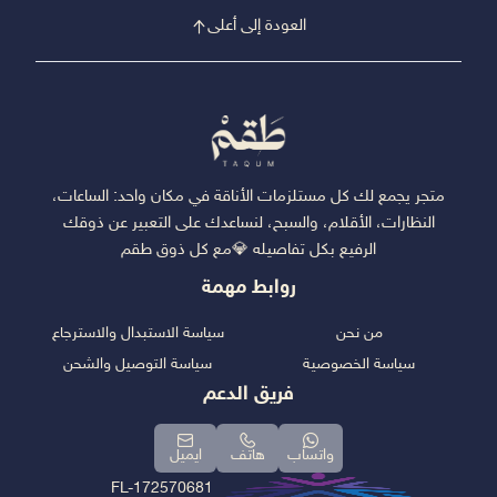
العودة إلى أعلى
متجر يجمع لك كل مستلزمات الأناقة في مكان واحد: الساعات،
النظارات، الأقلام، والسبح، لنساعدك على التعبير عن ذوقك
الرفيع بكل تفاصيله 💎مع كل ذوق طقم
روابط مهمة
من نحن
سياسة الاستبدال والاسترجاع
سياسة الخصوصية
سياسة التوصيل والشحن
فريق الدعم
واتساب
هاتف
ايميل
FL-172570681