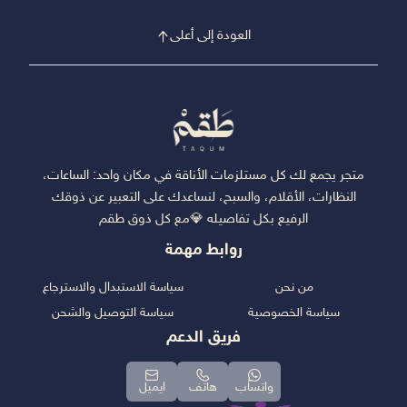
العودة إلى أعلى
متجر يجمع لك كل مستلزمات الأناقة في مكان واحد: الساعات،
النظارات، الأقلام، والسبح، لنساعدك على التعبير عن ذوقك
الرفيع بكل تفاصيله 💎مع كل ذوق طقم
روابط مهمة
من نحن
سياسة الاستبدال والاسترجاع
سياسة الخصوصية
سياسة التوصيل والشحن
فريق الدعم
واتساب
هاتف
ايميل