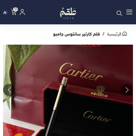
0
٠
الرئيسية
قلم كارتير سانتوس جامبو