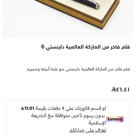
قلم فاخر من الماركة العالمية داينستي 6
قلم فاخر من الماركة العالمية داينستي مع علبة أنيقة ومميزه.
٤٦.٤١