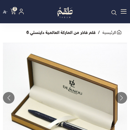
0
٠
الرئيسية
قلم فاخر من الماركة العالمية داينستي 6