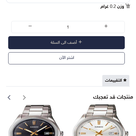
وزن
0.2
غرام
أضف الى السلة
اشتر الآن
التقييمات
منتجات قد تعجبك