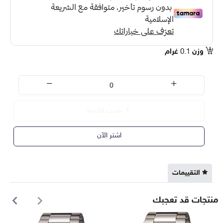
وزن
0.1
غرام
نفدت الكمية
اشتر الآن
التقييمات
منتجات قد تعجبك