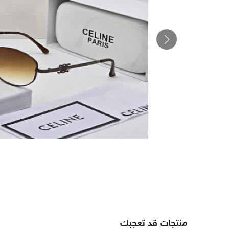
منتجات قد تعجبك