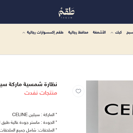
سبح
كبك
الأشمغة
محافظ رجالية
طقم إكسسوارات رجالية
نظارة شمسية ماركة سيلين NE
منتجات نفدت
* الماركة : سيلين CELINE
* الجودة : ماستر جودة عالية طبق 
* الملحقات: شامل جميع الملحقات 