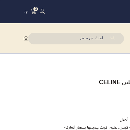
0
٠
CELI
الأصل
كيس، علبه، كرت جميعها بشعار الماركة