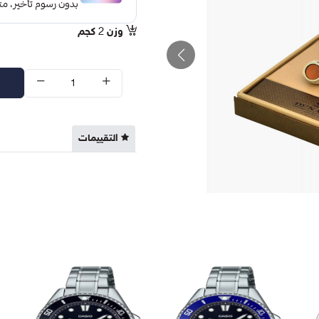
وزن
2
كجم
التقييمات