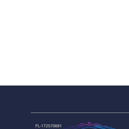
FL-172570681