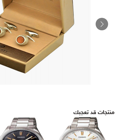
منتجات قد تعجبك