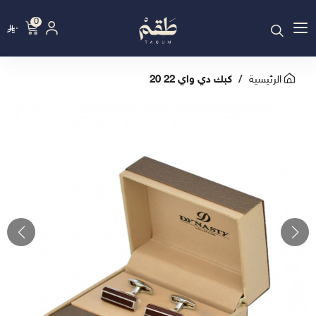
0
٠
الرئيسية
كبك دي واي 22 20