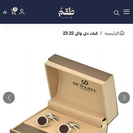
0
٠
الرئيسية
كبك دي واي 22 23