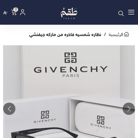
0
٠
الرئيسية
نظاره شمسيه فاخره من ماركه جيفنشي