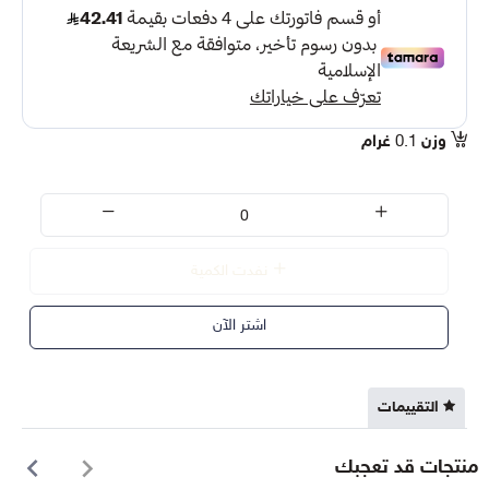
وزن
0.1
غرام
نفدت الكمية
اشتر الآن
التقييمات
منتجات قد تعجبك