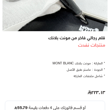
قلم رجالي فاخر من مونت بلانك
منتجات نفدت
* الماركة : مونت بلانك MONT BLANC
* الجودة : ماستر طبق الأصل
* شامل ملحقات الماركة
٢٢٣.١٣