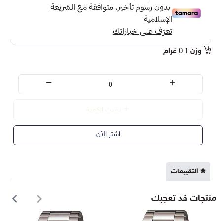
وزن
0.1
غرام
نفدت الكمية
اشتر الآن
التقييمات
منتجات قد تعجبك