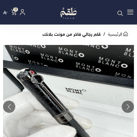
0
٠
الرئيسية
قلم رجالي فاخر من مونت بلانك