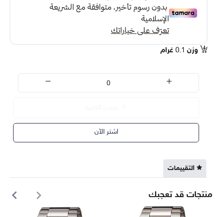
وزن
0.1
غرام
نفدت الكمية
اشتر الآن
التقييمات
منتجات قد تعجبك