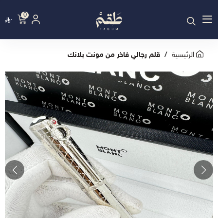
0
٠
الرئيسية
قلم رجالي فاخر من مونت بلانك