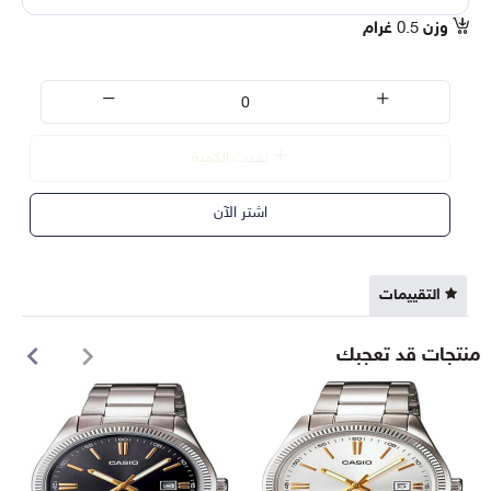
وزن
0.5
غرام
نفدت الكمية
اشتر الآن
التقييمات
منتجات قد تعجبك