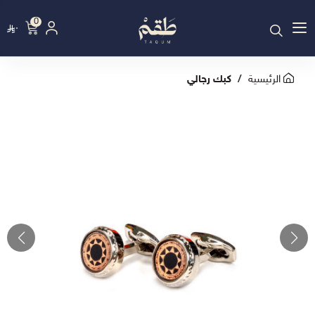
0
٠
الرئيسية
كبك رجالي