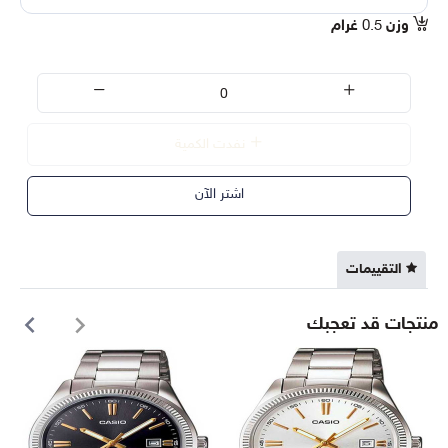
وزن
0.5
غرام
نفدت الكمية
اشتر الآن
التقييمات
منتجات قد تعجبك