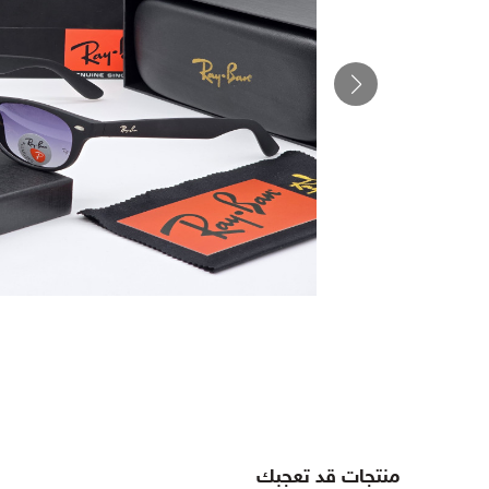
منتجات قد تعجبك