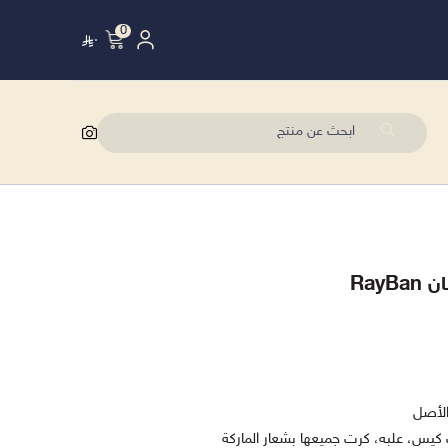
0
٠
Ray
الأصل
كيس، علبه، كرت جميعها بشعار الماركة