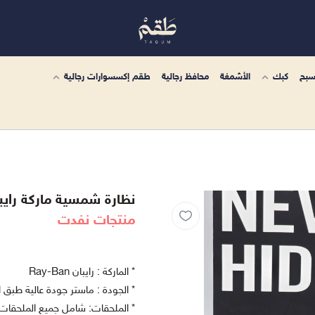
سبح
كبك
الأشمغة
محافظ رجالية
طقم إكسسوارات رجالية
نظارة شمسية ماركة رايبان Ban
منتجات نفدت
* الماركة : رايبان Ray-Ban
* الجودة : ماستر جودة عالية طبق 
* الملحقات: شامل جميع الملحقات 