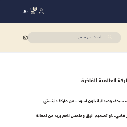
0
٠
بحة، وميدالية بلون اسود ، من ماركة داينستي.
ار فضي، ذو تصميم أنيق وملمس ناعم يزيد من لمعانة