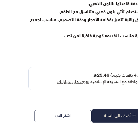
ة قاعدتها باللون الذهبي.
ستخدام تأتي بلون ذهبي متناسق مع الطقم.
راقية تتميز بفخامة الأحجار ودقة التصميم، مناسب لجميع
زة مناسب لتقديمه كهدية فاخرة لمن تحب.
اشتر الآن
أضف الى السلة