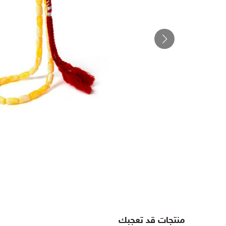
منتجات قد تعجبك