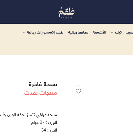
سبح
كبك
الأشمغة
محافظ رجالية
طقم إكسسوارات رجالية
سبحة فاخرة
منتجات نفدت
سبحة عراقي تتميز بخفة الوزن وأني
الوزن : 27 جرام
الخرز : 34