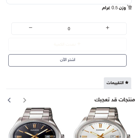
وزن
0.5
غرام
نفدت الكمية
اشتر الآن
التقييمات
منتجات قد تعجبك