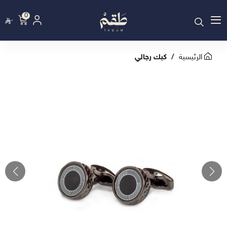
0
٠
الرئيسية
كبك رجالي