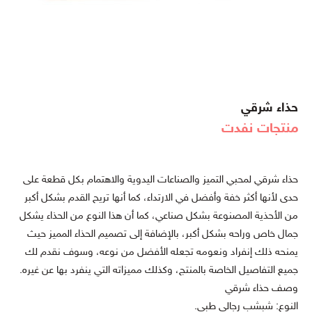
حذاء شرقي
منتجات نفدت
حذاء شرقي لمحبي التميز والصناعات اليدوية والاهتمام بكل قطعة على
حدى لأنها أكثر خفة وأفضل في الارتداء، كما أنها تريح القدم بشكل أكبر
من الأحذية المصنوعة بشكل صناعي، كما أن هذا النوع من الحذاء يشكل
جمال خاص وراحه بشكل أكبر، بالإضافة إلى تصميم الحذاء المميز حيث
يمنحه ذلك إنفراد ونعومه تجعله الأفضل من نوعه، وسوف نقدم لك
جميع التفاصيل الخاصة بالمنتج، وكذلك مميزاته التي ينفرد بها عن غيره.
وصف حذاء شرقي
النوع: شبشب رجالي طبي.